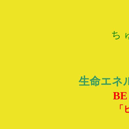
ち 
生命エネル
BE
「