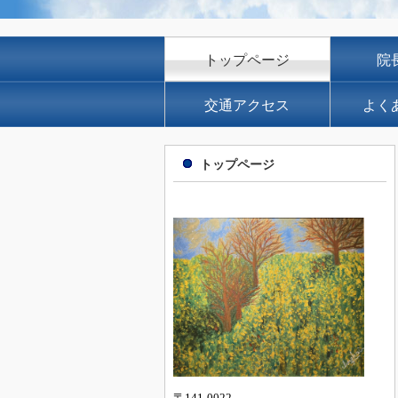
トップページ
院
交通アクセス
よく
トップページ
〒141-0022