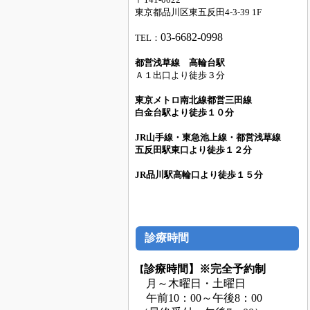
東京都品川区東五反田4-3-39 1F
03-66
82-0998
TEL：
都営浅草線 高輪台駅
Ａ１出口より徒歩３分
東京メトロ南北線都営三田線
白金台
駅より徒歩１０分
JR山手線・東急池上線・都営浅草線
五反田駅東口より徒歩１２分
JR品川駅高輪口より徒歩１５分
診療時間
診療時間】
※完全予約制
【
月～木曜日・土曜日
午前10：00～午後8：00