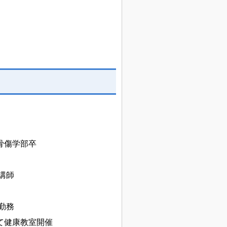
骨傷学部卒
講師
勤務
て健康教室開催