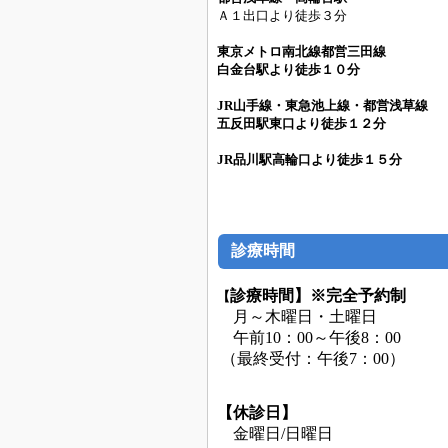
Ａ１出口より徒歩３分
東京メトロ南北線都営三田線
白金台
駅より徒歩１０分
JR山手線・東急池上線・都営浅草線
五反田駅東口より徒歩１２分
JR品川駅高輪口より徒歩１５分
診療時間
診療時間】
※完全予約制
【
月～木曜日・土曜日
午前10：00～午後8：00
（最終受付：午後7：00）
【休診日】
金曜日/日曜日