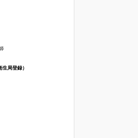
師
衛生局登録）