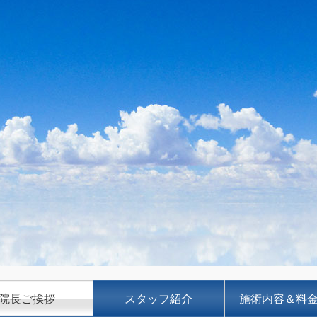
院長ご挨拶
スタッフ紹介
施術内容＆料